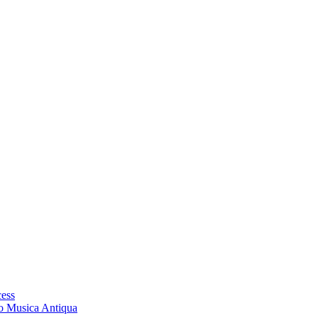
cess
ro Musica Antiqua