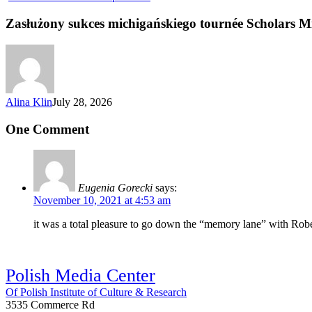
Zasłużony sukces michigańskiego tournée Scholars M
Alina Klin
July 28, 2026
One Comment
Eugenia Gorecki
says:
November 10, 2021 at 4:53 am
it was a total pleasure to go down the “memory lane” with Robe
Polish Media Center
Of Polish Institute of Culture & Research
3535 Commerce Rd