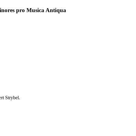
inores pro Musica Antiqua
rt Strybel.