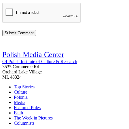
Polish Media Center
Of Polish Institute of Culture & Research
3535 Commerce Rd
Orchard Lake Village
MI, 48324
Top Stories
Culture
Polonia
Media
Featured Poles
Faith
The Week in Pictures
Columnists