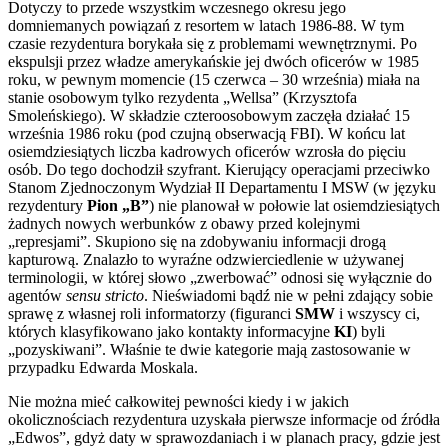
Dotyczy to przede wszystkim wczesnego okresu jego
domniemanych powiązań z resortem w latach 1986-88. W tym
czasie rezydentura borykała się z problemami wewnętrznymi. Po
ekspulsji przez władze amerykańskie jej dwóch oficerów w 1985
roku, w pewnym momencie (15 czerwca – 30 września) miała na
stanie osobowym tylko rezydenta „Wellsa” (Krzysztofa
Smoleńskiego). W składzie czteroosobowym zaczęła działać 15
września 1986 roku (pod czujną obserwacją FBI). W końcu lat
osiemdziesiątych liczba kadrowych oficerów wzrosła do pięciu
osób. Do tego dochodził szyfrant. Kierujący operacjami przeciwko
Stanom Zjednoczonym Wydział II Departamentu I MSW (w języku
rezydentury
Pion „B”
) nie planował w połowie lat osiemdziesiątych
żadnych nowych werbunków z obawy przed kolejnymi
„represjami”. Skupiono się na zdobywaniu informacji drogą
kapturową. Znalazło to wyraźne odzwierciedlenie w używanej
terminologii, w której słowo „zwerbować” odnosi się wyłącznie do
agentów
sensu stricto
. Nieświadomi bądź nie w pełni zdający sobie
sprawę z własnej roli informatorzy (figuranci
SMW
i wszyscy ci,
których klasyfikowano jako kontakty informacyjne
KI
) byli
„pozyskiwani”. Właśnie te dwie kategorie mają zastosowanie w
przypadku Edwarda Moskala.
Nie można mieć całkowitej pewności kiedy i w jakich
okolicznościach rezydentura uzyskała pierwsze informacje od źródła
„Edwos”, gdyż daty w sprawozdaniach i w planach pracy, gdzie jest