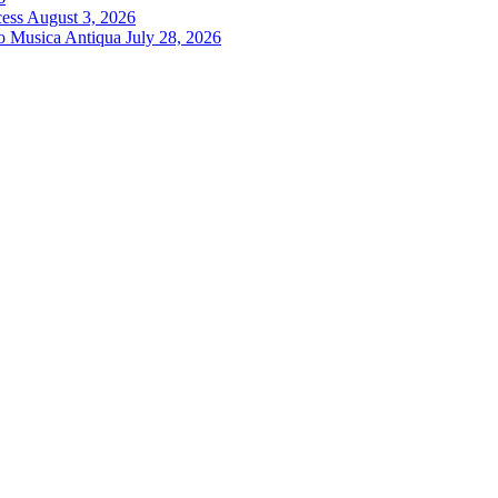
cess
August 3, 2026
ro Musica Antiqua
July 28, 2026