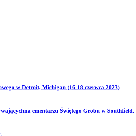
owego w Detroit, Michigan (16-18 czerwca 2023)
ywającychna cmentarzu Świętego Grobu w Southfield, 
6