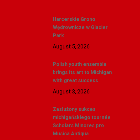
Recent Posts
Harcerskie Grono
Wędrownicze w Glacier
Park
August 5, 2026
Polish youth ensemble
brings its art to Michigan
with great success
August 3, 2026
Zasłużony sukces
michigańskiego tournée
Scholars Minores pro
Musica Antiqua