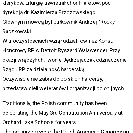
kleryków. Liturgię uświetnił chór Filaretów, pod
dyrekcją dr. Kazimierza Brzozowskiego.
Głównym mówcą był pułkownik Andrzej “Rocky”
Raczkowski.
W uroczystościach wziął udział również Konsul
Honorowy RP w Detroit Ryszard Walawender. Przy
okazji wręczył dh. Iwonie Jędrzejaczak odznaczenie
Rządu RP za działalność harcerską.
Oczywiście nie zabrakło polskich harcerzy,
przedstawicieli weteranów i organizacji polonijnych.
Traditionally, the Polish community has been
celebrating the May 3rd Constitution Anniversary at
Orchard Lake Schools for years.
The organizers were the Polish American Congress in