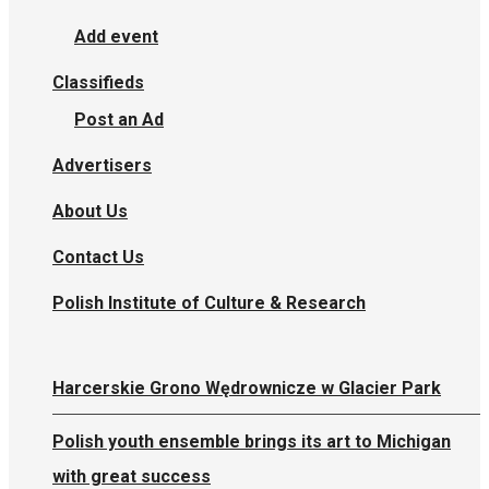
Add event
Classifieds
Post an Ad
Advertisers
About Us
Contact Us
Polish Institute of Culture & Research
Harcerskie Grono Wędrownicze w Glacier Park
Polish youth ensemble brings its art to Michigan
with great success