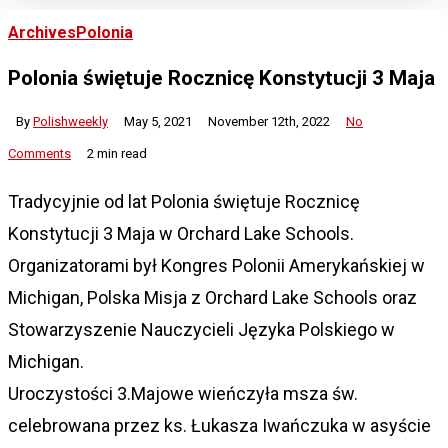
Archives
Polonia
Polonia świętuje Rocznicę Konstytucji 3 Maja
By
Polishweekly
May 5, 2021
November 12th, 2022
No
Comments
2 min read
Tradycyjnie od lat Polonia świętuje Rocznicę
Konstytucji 3 Maja w Orchard Lake Schools.
Organizatorami był Kongres Polonii Amerykańskiej w
Michigan, Polska Misja z Orchard Lake Schools oraz
Stowarzyszenie Nauczycieli Języka Polskiego w
Michigan.
Uroczystości 3.Majowe wieńczyła msza św.
celebrowana przez ks. Łukasza Iwańczuka w asyście