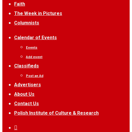
Faith
The Week in Pictures
Columnists
Calendar of Events
Events
Add event
Classifieds
Post an Ad
Advertisers
About Us
Contact Us
Polish Institute of Culture & Research
twitter