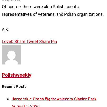
Of course, there were also Polish scouts,
representatives of veterans, and Polish organizations.
A.K.
Love
0
Share
Tweet
Share
Pin
Polishweekly
Recent Posts
Harcerskie Grono Wędrownicze w Glacier Park
August 5, 2026