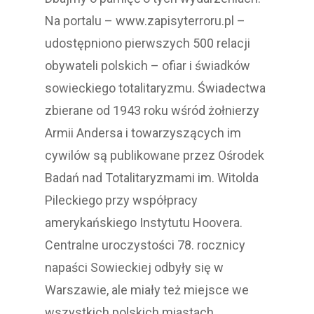
Na portalu – www.zapisyterroru.pl –
udostępniono pierwszych 500 relacji
obywateli polskich – ofiar i świadków
sowieckiego totalitaryzmu. Świadectwa
zbierane od 1943 roku wśród żołnierzy
Armii Andersa i towarzyszących im
cywilów są publikowane przez Ośrodek
Badań nad Totalitaryzmami im. Witolda
Pileckiego przy współpracy
amerykańskiego Instytutu Hoovera.
Centralne uroczystości 78. rocznicy
napaści Sowieckiej odbyły się w
Warszawie, ale miały też miejsce we
wszystkich polskich miastach.