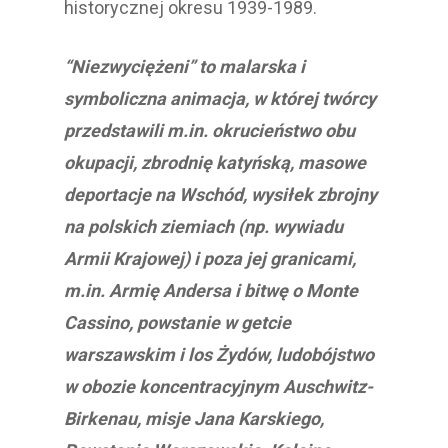
historycznej okresu 1939-1989.
“Niezwyciężeni” to malarska i
symboliczna animacja, w której twórcy
przedstawili m.in. okrucieństwo obu
okupacji, zbrodnię katyńską, masowe
deportacje na Wschód, wysiłek zbrojny
na polskich ziemiach (np. wywiadu
Armii Krajowej) i poza jej granicami,
m.in. Armię Andersa i bitwę o Monte
Cassino, powstanie w getcie
warszawskim i los Żydów, ludobójstwo
w obozie koncentracyjnym Auschwitz-
Birkenau, misje Jana Karskiego,