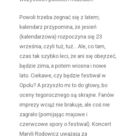
Powoli trzeba żegnać się z latem;
kalendarz przypomina, że jesień
(kalendarzowa) rozpoczyna się 23
września, czyli tuż, tuż… Ale, co tam,
czas tak szybko leci, że ani się obejrzeć,
będzie zima, a potem wiosna i nowe
lato. Ciekawe, czy będzie festiwal w
Opolu? A przyszło mi to do głowy, bo
oceny tegorocznego są skrajne. Fanów
imprezy wciąż nie brakuje, ale coś nie
zagrało (pomijając majowe i
czerwcowe spory o festiwal). Koncert
Maryli Rodowicz uważają za