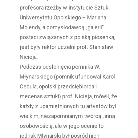
profesora rzeźby w Instytucie Sztuki
Uniwersytetu Opolskiego – Mariana
Molendy, a pomysłodawcą „galerii”
postaci związanych z polską piosenką,
jest były rektor uczelni prof. Stanisław
Nicieja.
Podczas odsłonięcia pomnika W.
Młynarskiego (pomnik ufundował Karol
Cebula, opolski przedsiębiorca i
mecenas sztuki) prof. Nicieja, mówił, że
każdy z upamiętnionych tu artystów był
wielkim, niezapomnianym twórcą , inną
osobowością, ale w jego ocenie to
jednak Młynarski był pośród nich