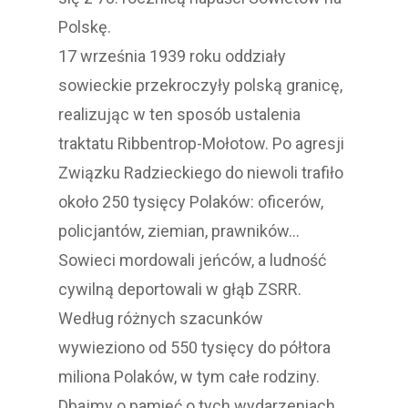
Polskę.
17 września 1939 roku oddziały
sowieckie przekroczyły polską granicę,
realizując w ten sposób ustalenia
traktatu Ribbentrop-Mołotow. Po agresji
Związku Radzieckiego do niewoli trafiło
około 250 tysięcy Polaków: oficerów,
policjantów, ziemian, prawników…
Sowieci mordowali jeńców, a ludność
cywilną deportowali w głąb ZSRR.
Według różnych szacunków
wywieziono od 550 tysięcy do półtora
miliona Polaków, w tym całe rodziny.
Dbajmy o pamięć o tych wydarzeniach.