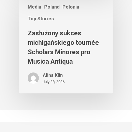
Media
Poland
Polonia
Top Stories
Zasłużony sukces
michigańskiego tournée
Scholars Minores pro
Musica Antiqua
Alina Klin
July 28, 2026