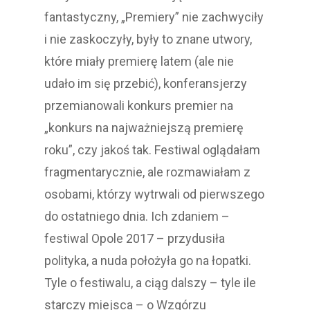
fantastyczny, „Premiery” nie zachwyciły
i nie zaskoczyły, były to znane utwory,
które miały premierę latem (ale nie
udało im się przebić), konferansjerzy
przemianowali konkurs premier na
„konkurs na najważniejszą premierę
roku”, czy jakoś tak. Festiwal oglądałam
fragmentarycznie, ale rozmawiałam z
osobami, którzy wytrwali od pierwszego
do ostatniego dnia. Ich zdaniem –
festiwal Opole 2017 – przydusiła
polityka, a nuda położyła go na łopatki.
Tyle o festiwalu, a ciąg dalszy – tyle ile
starczy miejsca – o Wzgórzu