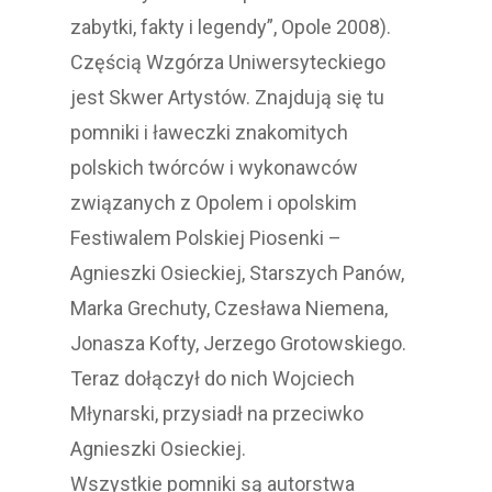
zabytki, fakty i legendy”, Opole 2008).
Częścią Wzgórza Uniwersyteckiego
jest Skwer Artystów. Znajdują się tu
pomniki i ławeczki znakomitych
polskich twórców i wykonawców
związanych z Opolem i opolskim
Festiwalem Polskiej Piosenki –
Agnieszki Osieckiej, Starszych Panów,
Marka Grechuty, Czesława Niemena,
Jonasza Kofty, Jerzego Grotowskiego.
Teraz dołączył do nich Wojciech
Młynarski, przysiadł na przeciwko
Agnieszki Osieckiej.
Wszystkie pomniki są autorstwa