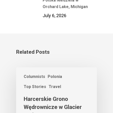
Polska Niedziela w
Orchard Lake, Michigan
July 6, 2026
Related Posts
Columnists
Polonia
Top Stories
Travel
Harcerskie Grono
Wędrownicze w Glacier