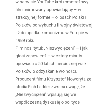
w serwisie YouTube krótkometrażowy
film animowany opowiadający – w
atrakcyjnej formie – o losach Polski i
Polaków od wybuchu II wojny światowej
aż do upadku komunizmu w Europie w
1989 roku.
Film nosi tytuł: „Niezwyciężeni” – i jak
głosi zapowiedź – w cztery minuty
opowiada o 50 latach heroicznej walki
Polaków o odzyskanie wolności.
Producent filmu Krzysztof Noworyta ze
studia Fish Ladder zwraca uwagę, że
„Niezwyciężeni” wpisują się we
współczesną dyskusję o polityce