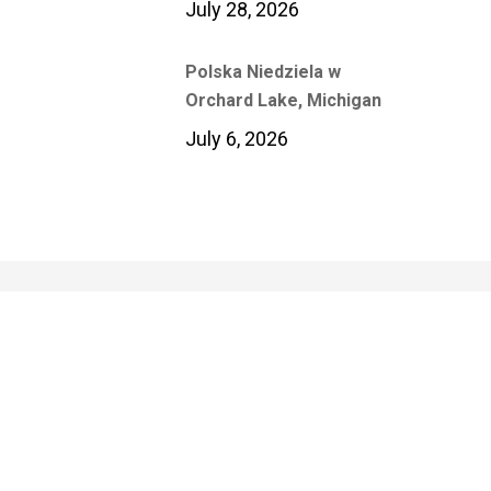
July 28, 2026
Polska Niedziela w
Orchard Lake, Michigan
July 6, 2026
Polish Media Center
Of Polish Institute of Culture &
Research