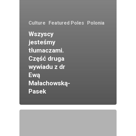
Culture
Featured Poles
Polonia
Wszyscy
jesteśmy
tłumaczami.
Część druga
wywiadu z dr
Ewą
Małachowską-
Pasek