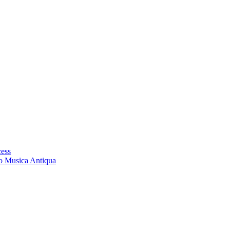
cess
ro Musica Antiqua