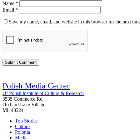
Name
*
Email
*
Save my name, email, and website in this browser for the next tim
Polish Media Center
Of Polish Institute of Culture & Research
3535 Commerce Rd
Orchard Lake Village
MI, 48324
Top Stories
Culture
Polonia
Media