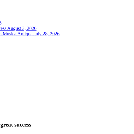
6
cess
August 3, 2026
ro Musica Antiqua
July 28, 2026
great success