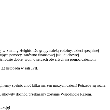
w Sterling Heights. Do grupy należą rodziny, dzieci specjalnej
zebujące pomocy, zarówno finansowej jak i duchowej.
ją ludzie dobrej woli, o sercach otwartych na pomoc dzieciom
 listopada w sali JPII.
iemy spełnić choć kilka marzeń naszych dzieci! Potrzeby są różne:
Całkowity dochód przekazany zostanie Wspólnocie Razem.
aukcję!