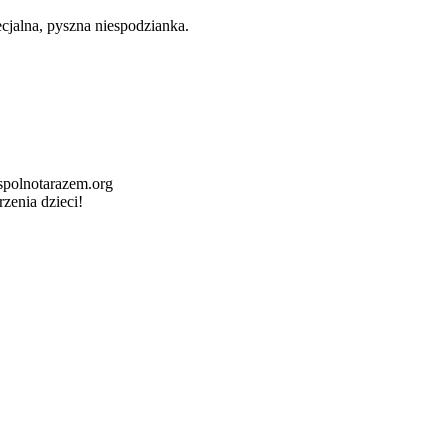
cjalna, pyszna niespodzianka.
wspolnotarazem.org
zenia dzieci!