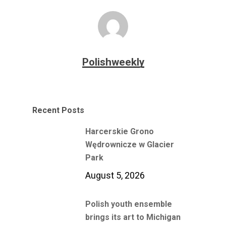
Polishweekly
Recent Posts
Harcerskie Grono
Wędrownicze w Glacier
Park
August 5, 2026
Polish youth ensemble
brings its art to Michigan