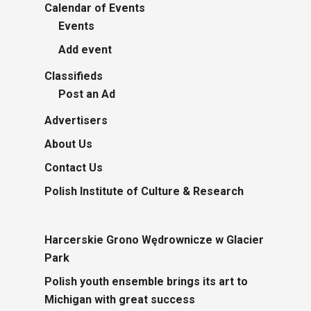
Calendar of Events
Events
Add event
Classifieds
Post an Ad
Advertisers
About Us
Contact Us
Polish Institute of Culture & Research
Harcerskie Grono Wędrownicze w Glacier
Park
Polish youth ensemble brings its art to
Michigan with great success