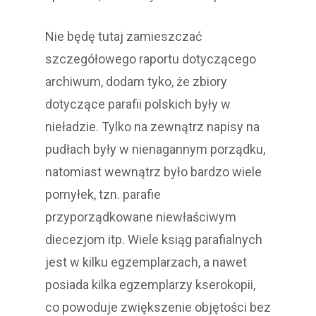
Nie będę tutaj zamieszczać
szczegółowego raportu dotyczącego
archiwum, dodam tyko, że zbiory
dotyczące parafii polskich były w
nieładzie. Tylko na zewnątrz napisy na
pudłach były w nienagannym porządku,
natomiast wewnątrz było bardzo wiele
pomyłek, tzn. parafie
przyporządkowane niewłaściwym
diecezjom itp. Wiele ksiąg parafialnych
jest w kilku egzemplarzach, a nawet
posiada kilka egzemplarzy kserokopii,
co powoduje zwiększenie objętości bez