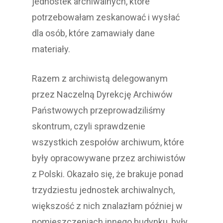
jednostek archiwalnych, które
potrzebowałam zeskanować i wysłać
dla osób, które zamawiały dane
materiały.
Razem z archiwistą delegowanym
przez Naczelną Dyrekcję Archiwów
Państwowych przeprowadziliśmy
skontrum, czyli sprawdzenie
wszystkich zespołów archiwum, które
były opracowywane przez archiwistów
z Polski. Okazało się, że brakuje ponad
trzydziestu jednostek archiwalnych,
większość z nich znalazłam później w
pomieszczeniach innego budynku, były