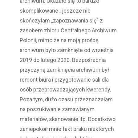
archiwum. Okazało się to bardzo
skomplikowane i jeszcze nie
skończyłam „zapoznawania się” z
zasobem zbioru Centralnego Archiwum
Polonii, mimo że na moją prośbę
archiwum było zamknięte od września
2019 do lutego 2020. Bezpośrednią
przyczyną zamknięcia archiwum był
remont biura i przygotowanie sali dla
osób przeprowadzających kwerendy.
Poza tym, dużo czasu przeznaczałam
na poszukiwanie zamawianym
materiałów, skanowanie itp. Dodatkowo
zaniepokoił mnie fakt braku niektórych