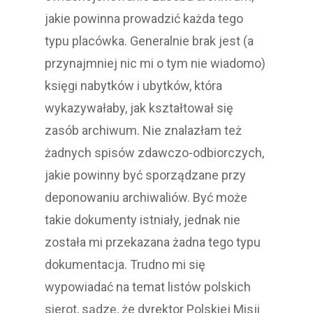
jakie powinna prowadzić każda tego
typu placówka. Generalnie brak jest (a
przynajmniej nic mi o tym nie wiadomo)
księgi nabytków i ubytków, która
wykazywałaby, jak kształtował się
zasób archiwum. Nie znalazłam też
żadnych spisów zdawczo-odbiorczych,
jakie powinny być sporządzane przy
deponowaniu archiwaliów. Być może
takie dokumenty istniały, jednak nie
została mi przekazana żadna tego typu
dokumentacja. Trudno mi się
wypowiadać na temat listów polskich
sierot, sądzę, że dyrektor Polskiej Misji