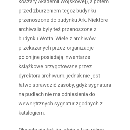
koszary Akademii Wojskowej), a potem
przed zburzeniem tegoż budynku
przenoszone do budynku Ark. Niektóre
archiwalia były też przenoszone z
budynku Wotta. Wiele z archiwów
przekazanych przez organizacje
polonijne posiadają inwentarze
książkowe przygotowane przez
dyrektora archiwum, jednak nie jest
łatwo sprawdzić zasoby, gdyż sygnatura
na pudłach nie ma odniesienia do
wewnętrznych sygnatur zgodnych z
katalogiem.
Okazało się też, że istnieją trzy różne