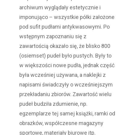
archiwum wyglądały estetycznie i
imponująco – wszystkie półki założone
pod sufit pudłami antykwasowymi. Po
wstępnym zapoznaniu się z
zawartością okazało się, że blisko 800
(osiemset) pudeł było pustych. Były to
w większości nowe pudła, jednak część
była wcześniej używana, a naklejki z
napisami świadczyły o wcześniejszym
przekładaniu zbiorów. Zawartość wielu
pudeł budziła zdumienie, np.
egzemplarze tej samej książki, ramki od
obrazków, współczesne magazyny
sportowe, materiały biurowe itp.