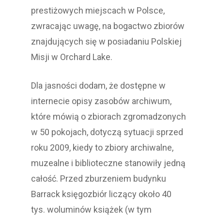
prestiżowych miejscach w Polsce,
zwracając uwagę, na bogactwo zbiorów
znajdujących się w posiadaniu Polskiej
Misji w Orchard Lake.
Dla jasności dodam, że dostępne w
internecie opisy zasobów archiwum,
które mówią o zbiorach zgromadzonych
w 50 pokojach, dotyczą sytuacji sprzed
roku 2009, kiedy to zbiory archiwalne,
muzealne i biblioteczne stanowiły jedną
całość. Przed zburzeniem budynku
Barrack księgozbiór liczący około 40
tys. woluminów książek (w tym