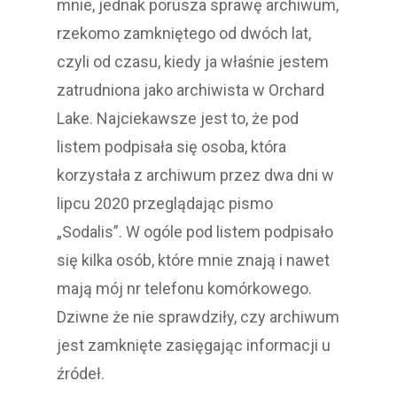
mnie, jednak porusza sprawę archiwum,
rzekomo zamkniętego od dwóch lat,
czyli od czasu, kiedy ja właśnie jestem
zatrudniona jako archiwista w Orchard
Lake. Najciekawsze jest to, że pod
listem podpisała się osoba, która
korzystała z archiwum przez dwa dni w
lipcu 2020 przeglądając pismo
„Sodalis”. W ogóle pod listem podpisało
się kilka osób, które mnie znają i nawet
mają mój nr telefonu komórkowego.
Dziwne że nie sprawdziły, czy archiwum
jest zamknięte zasięgając informacji u
źródeł.