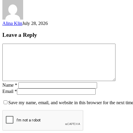
Alina Klin
July 28, 2026
Leave a Reply
Name
*
Email
*
Save my name, email, and website in this browser for the next tim