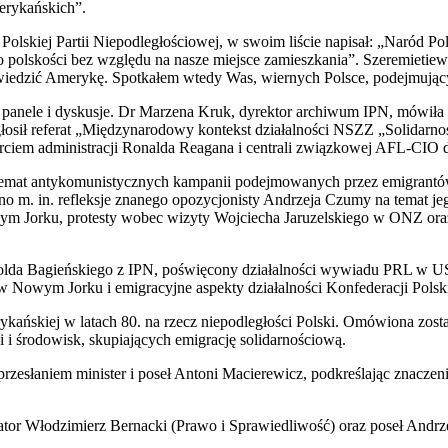
merykańskich”.
skiej Partii Niepodległościowej, w swoim liście napisał: „Naród Polsk
do polskości bez względu na nasze miejsce zamieszkania”. Szeremietie
iedzić Amerykę. Spotkałem wtedy Was, wiernych Polsce, podejmującyc
 panele i dyskusje. Dr Marzena Kruk, dyrektor archiwum IPN, mówiła 
łosił referat „Międzynarodowy kontekst działalności NSZZ „Solidarnoś
arciem administracji Ronalda Reagana i centrali związkowej AFL-CIO 
na temat antykomunistycznych kampanii podejmowanych przez emigran
o m. in. refleksje znanego opozycjonisty Andrzeja Czumy na temat je
 Jorku, protesty wobec wizyty Wojciecha Jaruzelskiego w ONZ oraz 
Witolda Bagieńskiego z IPN, poświęcony działalności wywiadu PRL w 
 Nowym Jorku i emigracyjne aspekty działalności Konfederacji Polski
erykańskiej w latach 80. na rzecz niepodległości Polski. Omówiona zo
i i środowisk, skupiających emigrację solidarnościową.
przesłaniem minister i poseł Antoni Macierewicz, podkreślając znaczen
ator Włodzimierz Bernacki (Prawo i Sprawiedliwość) oraz poseł Andrze