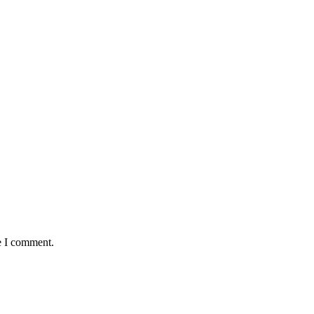
e I comment.