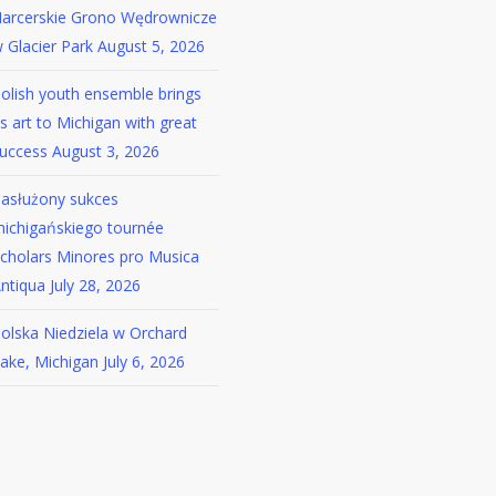
arcerskie Grono Wędrownicze
 Glacier Park
August 5, 2026
olish youth ensemble brings
ts art to Michigan with great
uccess
August 3, 2026
asłużony sukces
ichigańskiego tournée
cholars Minores pro Musica
ntiqua
July 28, 2026
olska Niedziela w Orchard
ake, Michigan
July 6, 2026