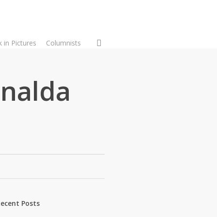
search
 in Pictures
Columnists
onalda
ecent Posts