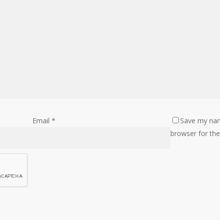
Email
*
Save my name
browser for th