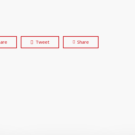
hare
Tweet
Share