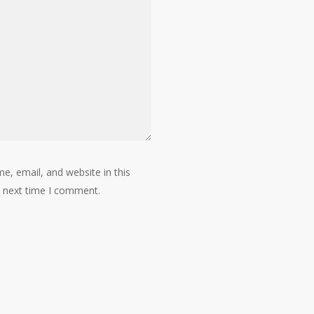
, email, and website in this
e next time I comment.