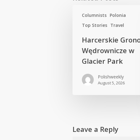
Columnists
Polonia
Top Stories
Travel
Harcerskie Gron
Wędrownicze w
Glacier Park
Polishweekly
August 5, 2026
Leave a Reply