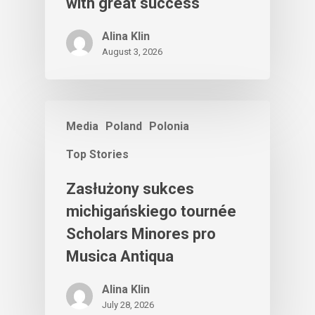
with great success
Alina Klin
August 3, 2026
Media
Poland
Polonia
Top Stories
Zasłużony sukces
michigańskiego tournée
Scholars Minores pro
Musica Antiqua
Alina Klin
July 28, 2026