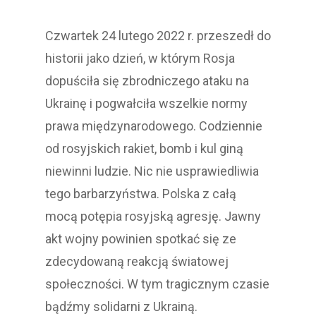
Czwartek 24 lutego 2022 r. przeszedł do
historii jako dzień, w którym Rosja
dopuściła się zbrodniczego ataku na
Ukrainę i pogwałciła wszelkie normy
prawa międzynarodowego. Codziennie
od rosyjskich rakiet, bomb i kul giną
niewinni ludzie. Nic nie usprawiedliwia
tego barbarzyństwa. Polska z całą
mocą potępia rosyjską agresję. Jawny
akt wojny powinien spotkać się ze
zdecydowaną reakcją światowej
społeczności. W tym tragicznym czasie
bądźmy solidarni z Ukrainą.