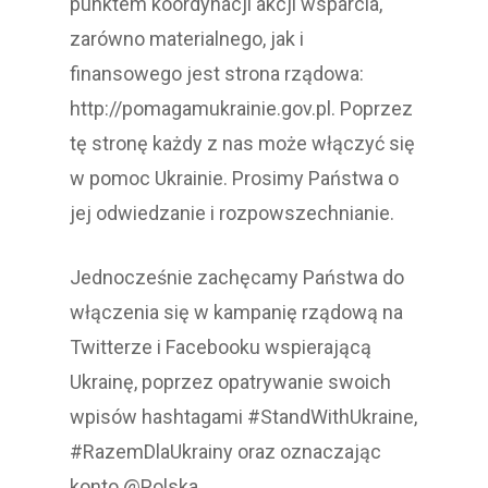
punktem koordynacji akcji wsparcia,
zarówno materialnego, jak i
finansowego jest strona rządowa:
http://pomagamukrainie.gov.pl. Poprzez
tę stronę każdy z nas może włączyć się
w pomoc Ukrainie. Prosimy Państwa o
jej odwiedzanie i rozpowszechnianie.
Jednocześnie zachęcamy Państwa do
włączenia się w kampanię rządową na
Twitterze i Facebooku wspierającą
Ukrainę, poprzez opatrywanie swoich
wpisów hashtagami #StandWithUkraine,
#RazemDlaUkrainy oraz oznaczając
konto @Polska.