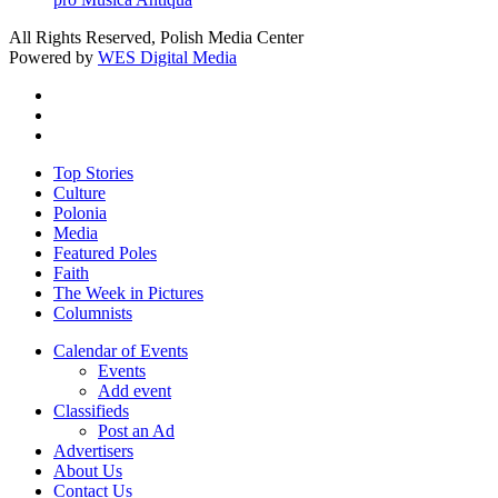
All Rights Reserved, Polish Media Center
Powered by
WES Digital Media
twitter
facebook
youtube
Close
Top Stories
Menu
Culture
Polonia
Media
Featured Poles
Faith
The Week in Pictures
Columnists
Calendar of Events
Events
Add event
Classifieds
Post an Ad
Advertisers
About Us
Contact Us