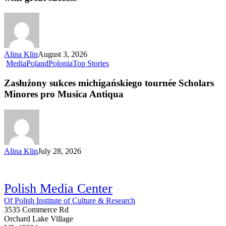
Alina Klin
August 3, 2026
Media
Poland
Polonia
Top Stories
Zasłużony sukces michigańskiego tournée Scholars
Minores pro Musica Antiqua
Alina Klin
July 28, 2026
Polish Media Center
Of Polish Institute of Culture & Research
3535 Commerce Rd
Orchard Lake Village