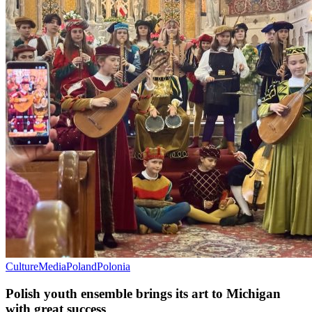
Culture
Media
Poland
Polonia
Polish youth ensemble brings its art to Michigan
with great success