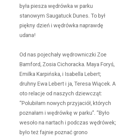
była piesza wędrówka w parku
stanowym Saugatuck Dunes. To był
piękny dzień i wędrówka naprawdę
udana!
Od nas pojechały wędrowniczki Zoe
Bamford, Zosia Cichoracka. Maya Foryś,
Emilka Karpińska, i Isabella Lebert;
druhny Ewa Lebert i ja, Teresa Wiącek. A
oto relacje od naszych dziewcząt:
“Polubiłam nowych przyjaciół, których
poznałam i wędrówkę w parku”. “Było
wesoło na nartach i podczas wędrówek;
było też fajnie poznać grono