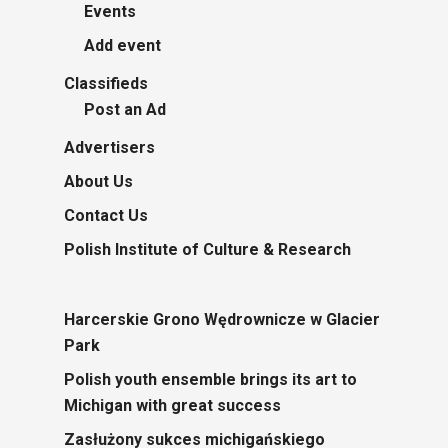
Events
Add event
Classifieds
Post an Ad
Advertisers
About Us
Contact Us
Polish Institute of Culture & Research
Harcerskie Grono Wędrownicze w Glacier
Park
Polish youth ensemble brings its art to
Michigan with great success
Zasłużony sukces michigańskiego