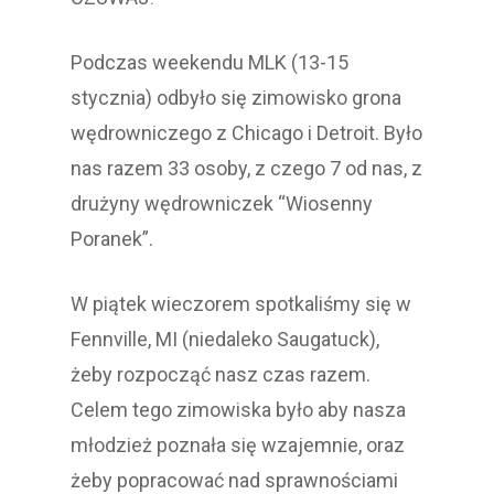
Podczas weekendu MLK (13-15
stycznia) odbyło się zimowisko grona
wędrowniczego z Chicago i Detroit. Było
nas razem 33 osoby, z czego 7 od nas, z
drużyny wędrowniczek “Wiosenny
Poranek”.
W piątek wieczorem spotkaliśmy się w
Fennville, MI (niedaleko Saugatuck),
żeby rozpocząć nasz czas razem.
Celem tego zimowiska było aby nasza
młodzież poznała się wzajemnie, oraz
żeby popracować nad sprawnościami