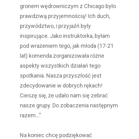
gronem wędrowniczym z Chicago było
prawdziwą przyjemnością! Ich duch,
przywództwo, i przyjaźń były
inspirujące. Jako instruktorka, byłam
pod wrażeniem tego, jak młoda (17-21
lat) komenda zorganizowała różne
aspekty wszystkich działań tego
spotkania. Nasza przyszłość jest
zdecydowanie w dobrych rękach!
Cieszę się, że udało nam się zebrać
nasze grupy. Do zobaczenia następnym
razem…”
Na koniec chcę podziękować