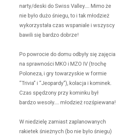
narty/deski do Swiss Valley…. Mimo że
nie było dużo śniegu, to i tak młodzież
wykorzystała czas wspaniale i wszyscy
bawili się bardzo dobrze!
Po powrocie do domu odbyły się zajęcia
na sprawności MKO i MZO IV (trochę
Poloneza, i gry towarzyskie w formie
“Trivia” i “Jeopardy”), kolacja i kominek.
Czas spędzony przy kominku był
bardzo wesoły…. młodzież rozśpiewana!
W niedzielę zamiast zaplanowanych
rakietek śnieżnych (bo nie było śniegu)