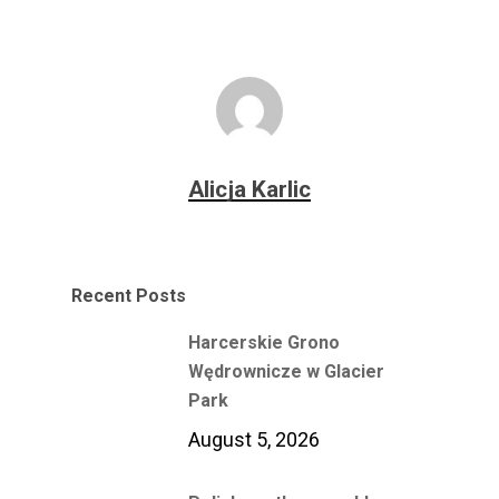
Alicja Karlic
Recent Posts
Harcerskie Grono
Wędrownicze w Glacier
Park
August 5, 2026