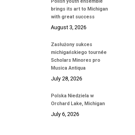
Polish youth ensemble
brings its art to Michigan
with great success
August 3, 2026
Zasłużony sukces
michigańskiego tournée
Scholars Minores pro
Musica Antiqua
July 28, 2026
Polska Niedziela w
Orchard Lake, Michigan
July 6, 2026