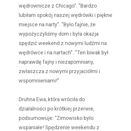
wędrownicze z Chicago”. “Bardzo
lubiłam spokój naszej wędrówki i piękne
miejsce na narty”. “Było fajnie, że
wypożyczyliśmy dom i była okazja
spędzić weekend z nowymi ludźmi na
wędrówce i na nartach”. “Ten biwak był
naprawdę fajny i niezapomniany,
zwłaszcza z nowymi przyjaciółmi i
wspomnieniami!”
Druhna Ewa, która wróciła do
działalności po krótkiej przerwie,
podsumowuje: “Zimowisko było
wspaniałe! Spędzenie weekendu z