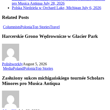
pro Musica Antiqua
July 28, 2026
Polska Niedziela w Orchard Lake, Michigan
July 6, 2026
Related Posts
Columnists
Polonia
Top Stories
Travel
Harcerskie Grono Wędrownicze w Glacier Park
Polishweekly
August 5, 2026
Media
Poland
Polonia
Top Stories
Zasłużony sukces michigańskiego tournée Scholars
Minores pro Musica Antiqua