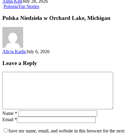
Alina Klin
July 28, 2026
Polonia
Top Stories
Polska Niedziela w Orchard Lake, Michigan
Alicja Karlic
July 6, 2026
Leave a Reply
Name
*
Email
*
Save my name, email, and website in this browser for the next