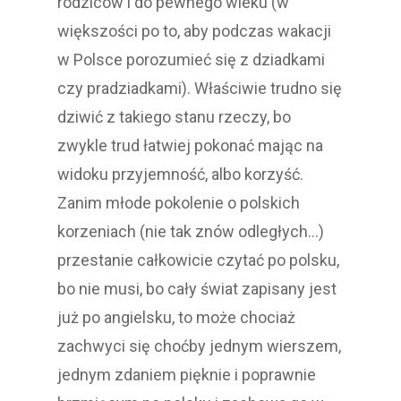
rodziców i do pewnego wieku (w
większości po to, aby podczas wakacji
w Polsce porozumieć się z dziadkami
czy pradziadkami). Właściwie trudno się
dziwić z takiego stanu rzeczy, bo
zwykle trud łatwiej pokonać mając na
widoku przyjemność, albo korzyść.
Zanim młode pokolenie o polskich
korzeniach (nie tak znów odległych…)
przestanie całkowicie czytać po polsku,
bo nie musi, bo cały świat zapisany jest
już po angielsku, to może chociaż
zachwyci się choćby jednym wierszem,
jednym zdaniem pięknie i poprawnie