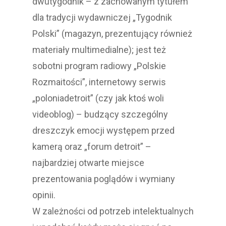
dwutygodnik – z zachowanym tytułem
dla tradycji wydawniczej „Tygodnik
Polski” (magazyn, prezentujący również
materiały multimedialne); jest też
sobotni program radiowy „Polskie
Rozmaitości”, internetowy serwis
„poloniadetroit” (czy jak ktoś woli
videoblog) – budzący szczególny
dreszczyk emocji występem przed
kamerą oraz „forum detroit” –
najbardziej otwarte miejsce
prezentowania poglądów i wymiany
opinii.
W zależności od potrzeb intelektualnych