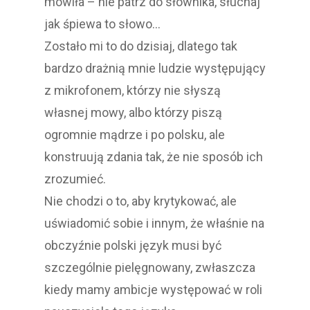
mówiła – nie patrz do słownika, słuchaj
jak śpiewa to słowo…
Zostało mi to do dzisiaj, dlatego tak
bardzo drażnią mnie ludzie występujący
z mikrofonem, którzy nie słyszą
własnej mowy, albo którzy piszą
ogromnie mądrze i po polsku, ale
konstruują zdania tak, że nie sposób ich
zrozumieć.
Nie chodzi o to, aby krytykować, ale
uświadomić sobie i innym, że właśnie na
obczyźnie polski język musi być
szczególnie pielęgnowany, zwłaszcza
kiedy mamy ambicje występować w roli