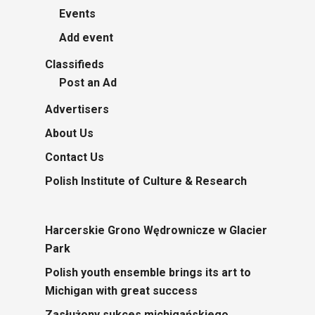
Events
Add event
Classifieds
Post an Ad
Advertisers
About Us
Contact Us
Polish Institute of Culture & Research
Harcerskie Grono Wędrownicze w Glacier
Park
Polish youth ensemble brings its art to
Michigan with great success
Zasłużony sukces michigańskiego