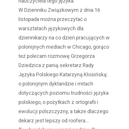
nauczyciela tego języka.
W Dzienniku Związkowym z dnia 16
listopada można przeczytać o
warsztatach językowych dla
dziennikarzy na co dzień pracujących w
polonijnych mediach w Chicago, gorąco
też polecam rozmowę Grzegorza
Dziedzica z panią sekretarz Rady
Języka Polskiego Katarzyną Kłosińską:
o polonijnym dyktandzie i mitach
dotyczących poziomu trudności języka
polskiego, o pożytkach z ortografii i
ewolucji polszczyzny, a także dlaczego
dekarz jest lepszy od roofera…