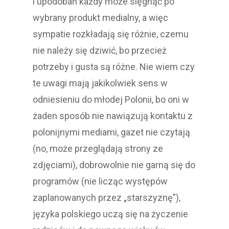
i upodobań każdy może sięgnąć po
wybrany produkt medialny, a więc
sympatie rozkładają się różnie, czemu
nie należy się dziwić, bo przecież
potrzeby i gusta są różne. Nie wiem czy
te uwagi mają jakikolwiek sens w
odniesieniu do młodej Polonii, bo oni w
żaden sposób nie nawiązują kontaktu z
polonijnymi mediami, gazet nie czytają
(no, może przeglądają strony ze
zdjęciami), dobrowolnie nie garną się do
programów (nie licząc występów
zaplanowanych przez „starszyznę”),
języka polskiego uczą się na życzenie