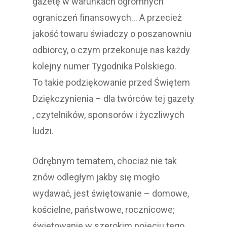
gazetę w warunkach ogromnych
ograniczeń finansowych… A przecież
jakość towaru świadczy o poszanowniu
odbiorcy, o czym przekonuje nas każdy
kolejny numer Tygodnika Polskiego.
To takie podziękowanie przed Świętem
Dziękczynienia – dla twórców tej gazety
, czytelników, sponsorów i życzliwych
ludzi.
Odrębnym tematem, chociaż nie tak
znów odległym jakby się mogło
wydawać, jest świętowanie – domowe,
kościelne, państwowe, rocznicowe;
świętowanie w szerokim pojęciu tego