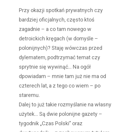
Przy okazji spotkań prywatnych czy
bardziej oficjalnych, często ktoś
zagadnie – a co tam nowego w
detroickich kręgach (w domyśle –
polonijnych)? Staję wówczas przed
dylematem, podtrzymać temat czy
sprytnie się wywinąć… Na ogół
dpowiadam – mnie tam już nie ma od
czterech lat, a z tego co wiem – po
staremu.
Dalej to już takie rozmyślanie na własny
użytek… Są dwie polonijne gazety –
tygodnik „Czas Polski” oraz