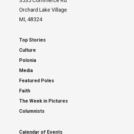
3535 Commerce Rd
Orchard Lake Village
MI, 48324
Top Stories
Culture
Polonia
Media
Featured Poles
Faith
The Week in Pictures
Columnists
Calendar of Events