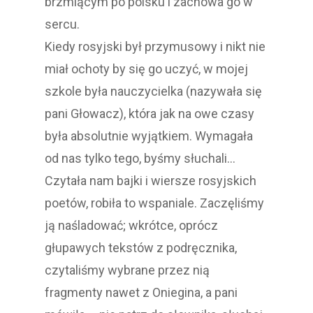
brzmiącym po polsku i zachowa go w
sercu.
Kiedy rosyjski był przymusowy i nikt nie
miał ochoty by się go uczyć, w mojej
szkole była nauczycielka (nazywała się
pani Głowacz), która jak na owe czasy
była absolutnie wyjątkiem. Wymagała
od nas tylko tego, byśmy słuchali…
Czytała nam bajki i wiersze rosyjskich
poetów, robiła to wspaniale. Zaczęliśmy
ją naśladować; wkrótce, oprócz
głupawych tekstów z podręcznika,
czytaliśmy wybrane przez nią
fragmenty nawet z Oniegina, a pani