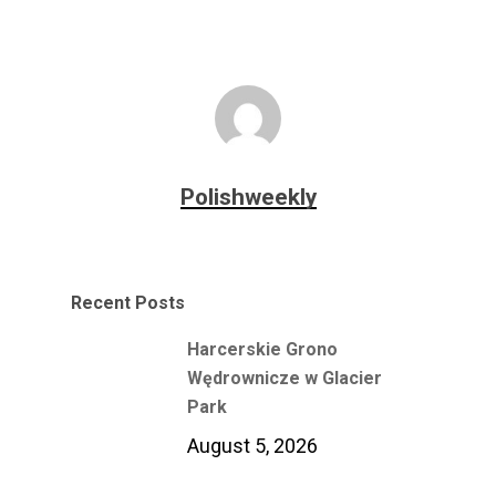
Polishweekly
Recent Posts
Harcerskie Grono
Wędrownicze w Glacier
Park
August 5, 2026