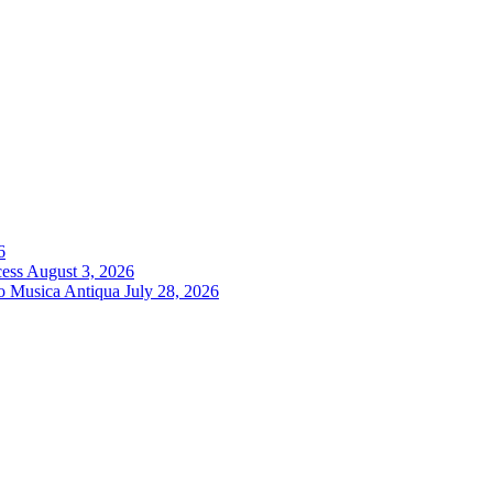
6
cess
August 3, 2026
ro Musica Antiqua
July 28, 2026