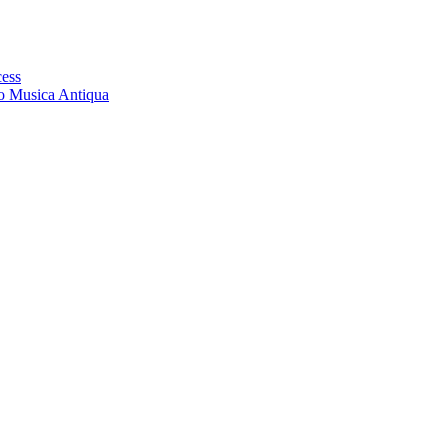
cess
ro Musica Antiqua