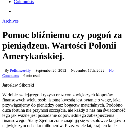
Columnists
search
Archives
Pomoc bliźniemu czy pogoń za
pieniądzem. Wartości Polonii
Amerykańskiej.
By
Polishweekly
September 26, 2012
November 17th, 2022
No
Comments
6 min read
Jarosław Sikorski
W dobie szalejącego kryzysu oraz coraz większych kłopotów
finansowych wielu osób, istotną kwestią jest pytanie o wagę, jaką
przywiązujemy do pieniędzy oraz bogactw materialnych. Podobno
duża fortuna nie przynosi szczęścia, ale każdy z nas ma świadomość
tego jak ważne jest posiadanie odpowiedniego zabezpieczenia
finansowego. Stany Zjednoczone znajdują się w czołówce krajów o
największym odsetku milionerów. Przez wiele lat, kraj ten kusił