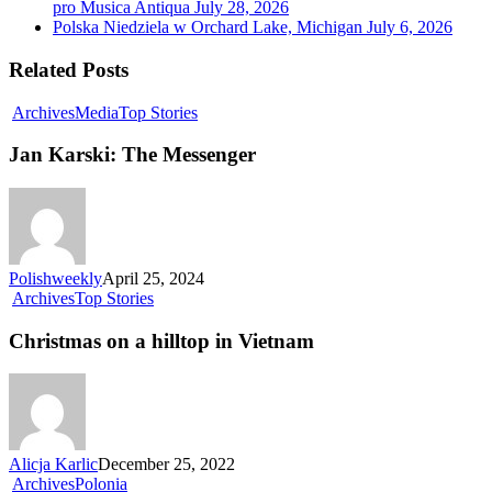
pro Musica Antiqua
July 28, 2026
Polska Niedziela w Orchard Lake, Michigan
July 6, 2026
Related Posts
Archives
Media
Top Stories
Jan Karski: The Messenger
Polishweekly
April 25, 2024
Archives
Top Stories
Christmas on a hilltop in Vietnam
Alicja Karlic
December 25, 2022
Archives
Polonia