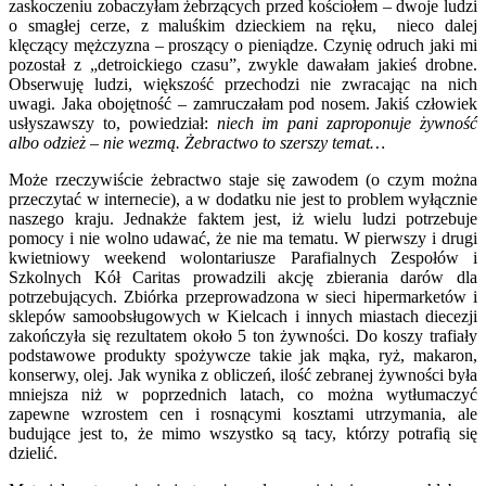
zaskoczeniu zobaczyłam żebrzących przed kościołem – dwoje ludzi
o smagłej cerze, z maluśkim dzieckiem na ręku, nieco dalej
klęczący mężczyzna – proszący o pieniądze. Czynię odruch jaki mi
pozostał z „detroickiego czasu”, zwykle dawałam jakieś drobne.
Obserwuję ludzi, większość przechodzi nie zwracając na nich
uwagi. Jaka obojętność – zamruczałam pod nosem. Jakiś człowiek
usłyszawszy to, powiedział:
niech im pani zaproponuje żywność
albo odzież – nie wezmą. Żebractwo to szerszy temat…
Może rzeczywiście żebractwo staje się zawodem (o czym można
przeczytać w internecie), a w dodatku nie jest to problem wyłącznie
naszego kraju. Jednakże faktem jest, iż wielu ludzi potrzebuje
pomocy i nie wolno udawać, że nie ma tematu. W pierwszy i drugi
kwietniowy weekend wolontariusze Parafialnych Zespołów i
Szkolnych Kół Caritas prowadzili akcję zbierania darów dla
potrzebujących. Zbiórka przeprowadzona w sieci hipermarketów i
sklepów samoobsługowych w Kielcach i innych miastach diecezji
zakończyła się rezultatem około 5 ton żywności. Do koszy trafiały
podstawowe produkty spożywcze takie jak mąka, ryż, makaron,
konserwy, olej. Jak wynika z obliczeń, ilość zebranej żywności była
mniejsza niż w poprzednich latach, co można wytłumaczyć
zapewne wzrostem cen i rosnącymi kosztami utrzymania, ale
budujące jest to, że mimo wszystko są tacy, którzy potrafią się
dzielić.