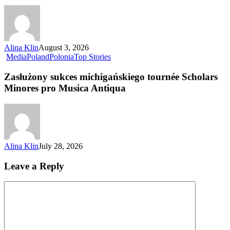
Alina Klin
August 3, 2026
Media
Poland
Polonia
Top Stories
Zasłużony sukces michigańskiego tournée Scholars
Minores pro Musica Antiqua
Alina Klin
July 28, 2026
Leave a Reply