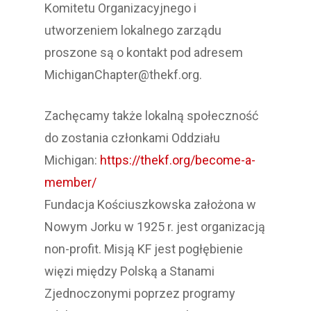
Komitetu Organizacyjnego i
utworzeniem lokalnego zarządu
proszone są o kontakt pod adresem
MichiganChapter@thekf.org.
Zachęcamy także lokalną społeczność
do zostania członkami Oddziału
Michigan:
https://thekf.org/become-a-
member/
Fundacja Kościuszkowska założona w
Nowym Jorku w 1925 r. jest organizacją
non-profit. Misją KF jest pogłębienie
więzi między Polską a Stanami
Zjednoczonymi poprzez programy