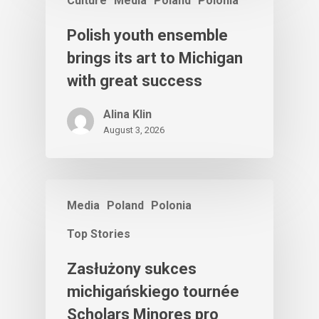
Culture
Media
Poland
Polonia
Polish youth ensemble
brings its art to Michigan
with great success
Alina Klin
August 3, 2026
Media
Poland
Polonia
Top Stories
Zasłużony sukces
michigańskiego tournée
Scholars Minores pro