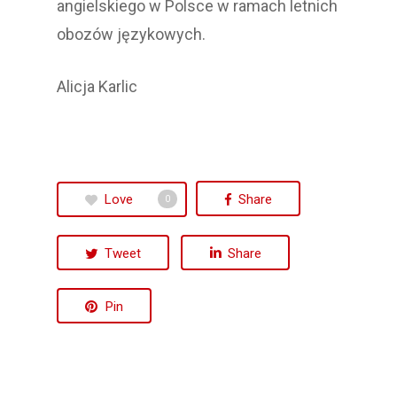
angielskiego w Polsce w ramach letnich
obozów językowych.
Alicja Karlic
Love
Share
0
Tweet
Share
Pin