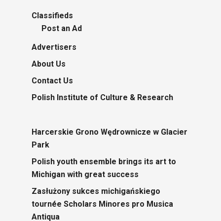
Classifieds
Post an Ad
Advertisers
About Us
Contact Us
Polish Institute of Culture & Research
Harcerskie Grono Wędrownicze w Glacier
Park
Polish youth ensemble brings its art to
Michigan with great success
Zasłużony sukces michigańskiego
tournée Scholars Minores pro Musica
Antiqua